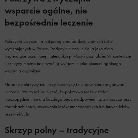
wsparcie ogólne, nie
bezpośrednie leczenie
Pokrzywa zwyczajna jest jedną z najbardziej znanych roślin
występujących w Polsce. Tradycyjnie stosuje się ją jako zioło
wspierające przemianę materii, skórę, włosy i paznokcie. W kontekście
łuszczycy można traktować ją wyłącznie jako element ogólnego
wsparcia organizmu.
Napar z pokrzywy nie leczy łuszczycy i nie powinien zastępować
leczenia. Warto też pamiętać, że pokrzywa może działać
moczopędnie i nie dla każdego będzie odpowiednia, zwłaszcza przy
chorobach nerek, stosowaniu leków moczopędnych lub innych leków
przewlekłych.
Skrzyp polny – tradycyjne