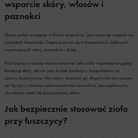
wsparcie skóry, włosów i
paznokci
Skrzyp polny występuje w Polsce pospolicie i jest znany ze względu na
zawartość krzemionki. Często pojawia się w mieszankach ziołowych
wspierających włosy, paznokcie i skórę.
Przy łuszczycy skrzyp można opisywać jako zioło wspierające ogólną
kondycję skóry, ale nie jako środek działający bezpośrednio na
zmiany łuszczycowe. Nie należy stosować go długotrwale bez przerw
ani łączyć z wieloma suplementami bez konsultacji, szczególnie przy
chorobach nerek lub przyjmowaniu leków.
Jak bezpiecznie stosować zioła
przy łuszczycy?