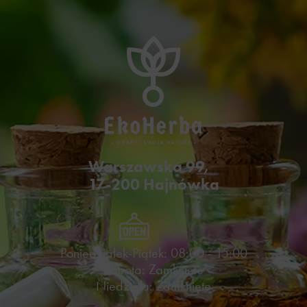
Warszawska 99,
17-200 Hajnówka
Poniedziałek-Piątek: 08:00 - 15:00
Sobota: Zamknięte
Niedziela: Zamknięte