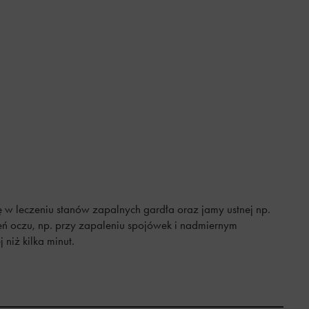
 w leczeniu stanów zapalnych gardła oraz jamy ustnej np.
zeń oczu, np. przy zapaleniu spojówek i nadmiernym
niż kilka minut.