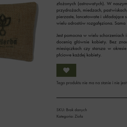
złożonych (astrowatych). W naszym
przydrożach, miedzach, pastwiskach, 
pierzaste, lancetowate i układające s
wielu odrostów rozgałęziona. Sama 
Jest pomocna w wielu schorzeniach i
docenią głównie kobiety. Bez znac
miesiączkach czy starsza w okresi
płciowe każdej kobiety.
Tego produktu nie ma na stanie i nie jest
SKU:
Brak danych
Kategoria:
Zioła