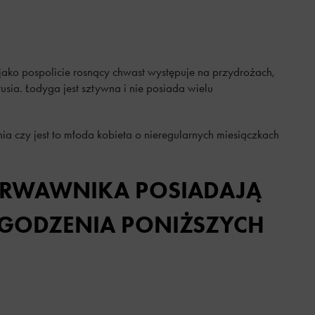
 jako pospolicie rosnący chwast występuje na przydrożach,
rusia. Łodyga jest sztywna i nie posiada wielu
ia czy jest to młoda kobieta o nieregularnych miesiączkach
 KRWAWNIKA POSIADAJĄ
AGODZENIA PONIŻSZYCH