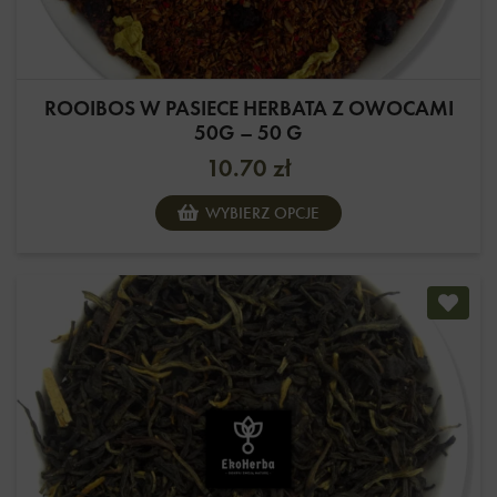
ROOIBOS W PASIECE HERBATA Z OWOCAMI
50G – 50 G
10.70
zł
WYBIERZ OPCJE